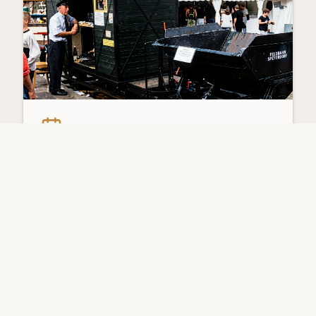
Veranstaltungen
Erfahren Sie mehr über unsere nächsten
Fahrtage, Feldbahntreffen und
Sonderveranstaltungen.